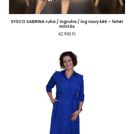
SYSCO SABRINA ruha / ingruha / ing navy kék – fehér
mintás
42.990
Ft