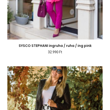
SYSCO STEPHANI ingruha / ruha / ing pink
32.990
Ft