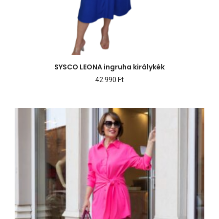
SYSCO LEONA ingruha királykék
42.990
Ft