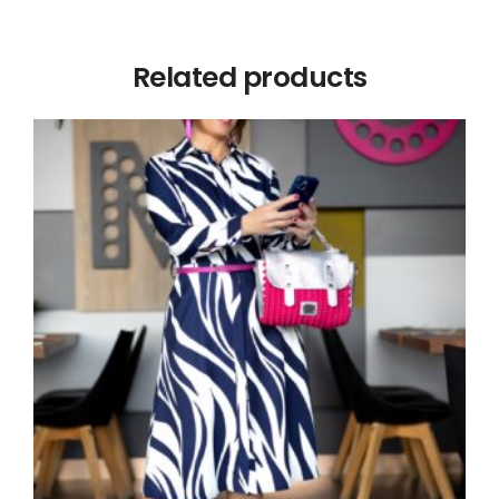
Related products