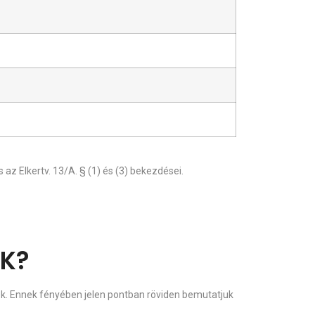
 az Elkertv. 13/A. § (1) és (3) bekezdései.
AK?
k. Ennek fényében jelen pontban röviden bemutatjuk