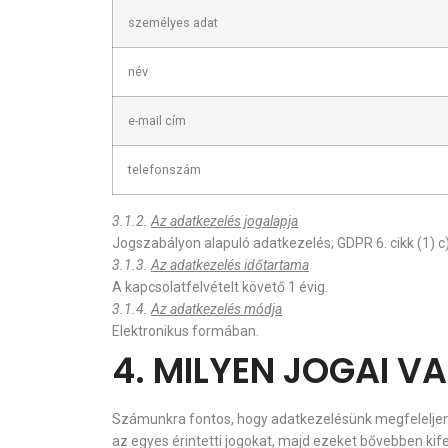
személyes adat
név
e-mail cím
telefonszám
3.1.2.
Az adatkezelés jogalapja
Jogszabályon alapuló adatkezelés; GDPR 6. cikk (1) c) 
3.1.3.
Az adatkezelés időtartama
A kapcsolatfelvételt követő 1 évig.
3.1.4.
Az adatkezelés módja
Elektronikus formában.
4. MILYEN JOGAI 
Számunkra fontos, hogy adatkezelésünk megfeleljen 
az egyes érintetti jogokat, majd ezeket bővebben kife