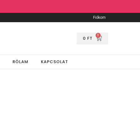
Fiókom
0
0
FT
RÓLAM
KAPCSOLAT