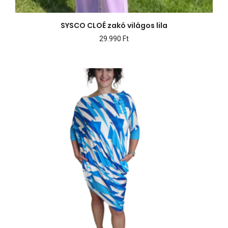
SYSCO CLOÉ zakó világos lila
29.990
Ft