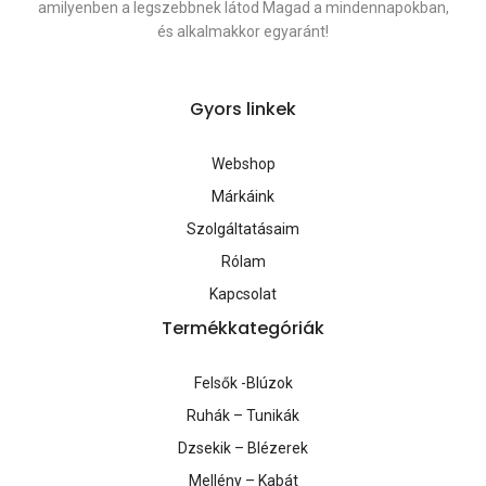
amilyenben a legszebbnek látod Magad a mindennapokban,
és alkalmakkor egyaránt!
Gyors linkek
Webshop
Márkáink
Szolgáltatásaim
Rólam
Kapcsolat
Termékkategóriák
Felsők -Blúzok
Ruhák – Tunikák
Dzsekik – Blézerek
Mellény – Kabát