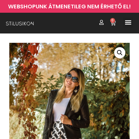
WEBSHOPUNK ÁTMENETILEG NEM ÉRHETŐ EL!
0