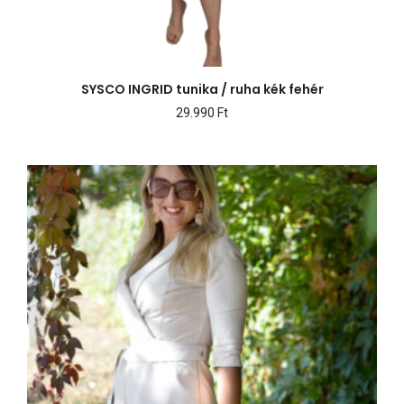
SYSCO INGRID tunika / ruha kék fehér
29.990
Ft