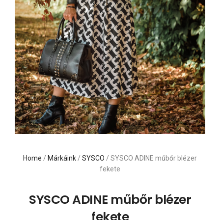
Home
/
Márkáink
/
SYSCO
/ SYSCO ADINE műbőr blézer
fekete
SYSCO ADINE műbőr blézer
fekete