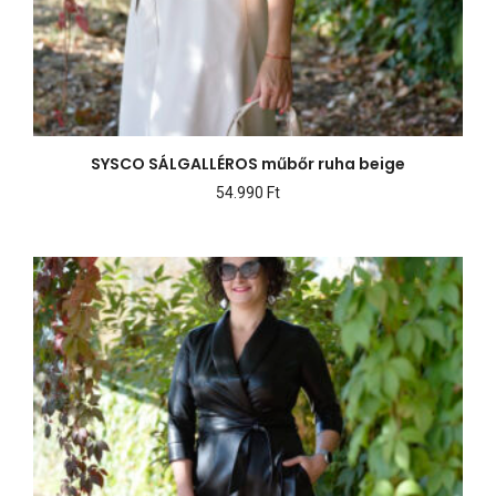
SYSCO SÁLGALLÉROS műbőr ruha beige
54.990
Ft