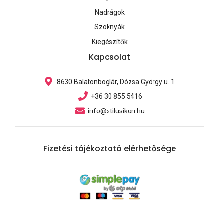
Nadrágok
Szoknyák
Kiegészítők
Kapcsolat
8630 Balatonboglár, Dózsa György u. 1.
+36 30 855 5416
info@stilusikon.hu
Fizetési tájékoztató elérhetősége