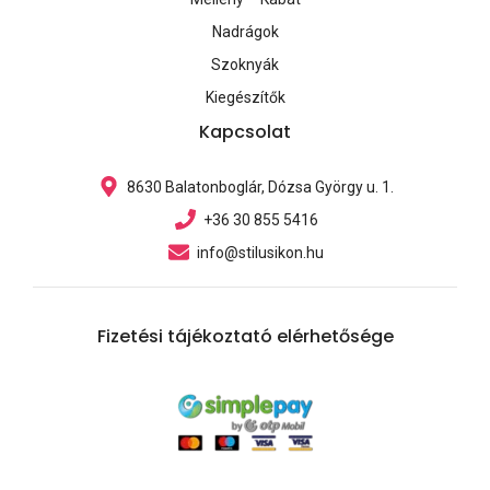
Nadrágok
Szoknyák
Kiegészítők
Kapcsolat
8630 Balatonboglár, Dózsa György u. 1.
+36 30 855 5416
info@stilusikon.hu
Fizetési tájékoztató elérhetősége