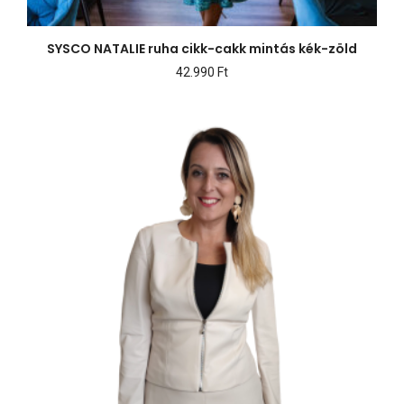
SYSCO NATALIE ruha cikk-cakk mintás kék-zöld
42.990
Ft