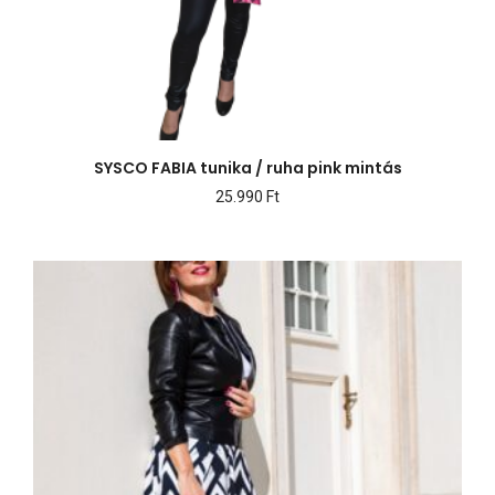
SYSCO FABIA tunika / ruha pink mintás
25.990
Ft