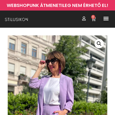
WEBSHOPUNK ÁTMENETILEG NEM ÉRHETŐ EL!
0