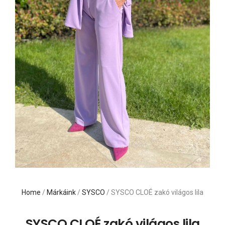
Home
/
Márkáink
/
SYSCO
/ SYSCO CLOÉ zakó világos lila
SYSCO CLOÉ zakó világos lila