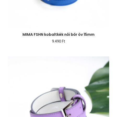
MIMA FSHN kobaltkék női bőr öv 15mm
9.490
Ft