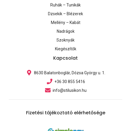
Ruhák – Tunikák
Dzsekik – Blézerek
Mellény – Kabát
Nadrágok
Szoknyák
Kiegészítők
Kapcsolat
8630 Balatonboglár, Dózsa György u. 1.
+36 30 855 5416
info@stilusikon.hu
Fizetési tájékoztató elérhetősége