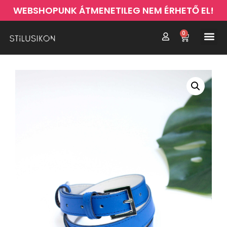
WEBSHOPUNK ÁTMENETILEG NEM ÉRHETŐ EL!
0