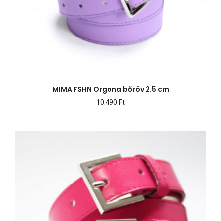
MIMA FSHN Orgona bőröv 2.5 cm
10.490
Ft