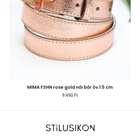
MIMA FSHN rose gold női bőr öv 1.5 cm
9.490
Ft