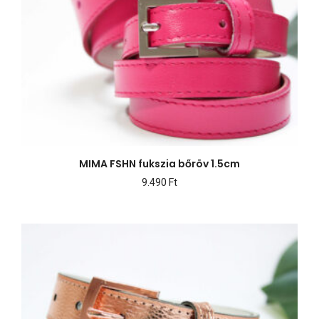
MIMA FSHN fukszia bőröv 1.5cm
9.490
Ft