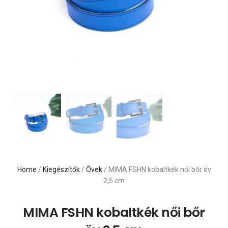
Home
/
Kiegészítők
/
Övek
/ MIMA FSHN kobaltkék női bőr öv
2,5 cm
MIMA FSHN kobaltkék női bőr