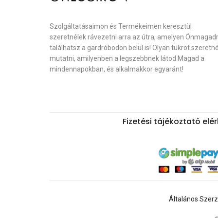
Szolgáltatásaimon és Termékeimen keresztül
szeretnélek rávezetni arra az útra, amelyen Önmagad
találhatsz a gardróbodon belül is! Olyan tükröt szeretn
mutatni, amilyenben a legszebbnek látod Magad a
mindennapokban, és alkalmakkor egyaránt!
Fizetési tájékoztató el
Általános Szerz