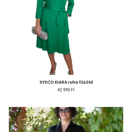
SYSCO KIARA ruha fűzöld
42.990
Ft