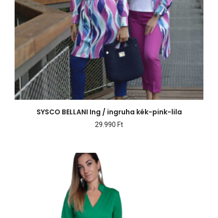
SYSCO BELLANI Ing / ingruha kék-pink-lila
29.990
Ft