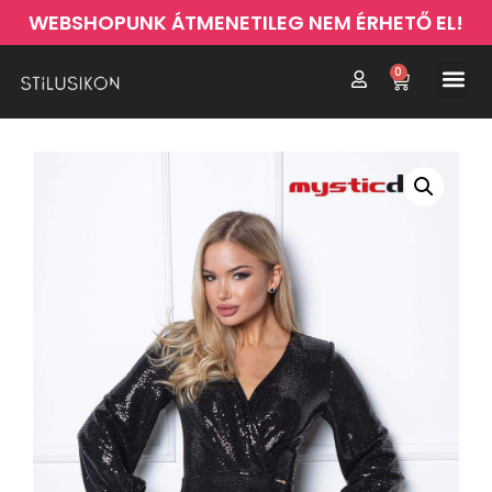
WEBSHOPUNK ÁTMENETILEG NEM ÉRHETŐ EL!
0