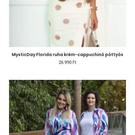
MysticDay Florida ruha krém-cappuchinó pöttyös
26.990
Ft