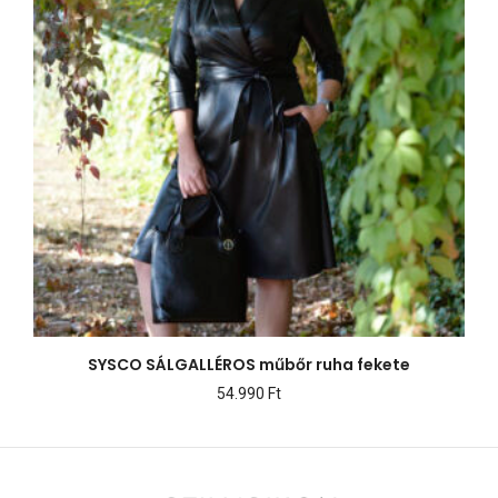
SYSCO SÁLGALLÉROS műbőr ruha fekete
54.990
Ft