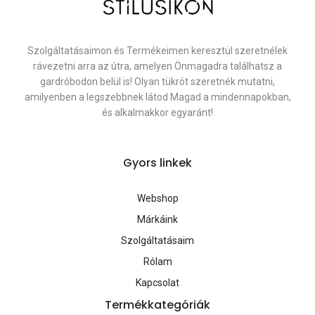
Szolgáltatásaimon és Termékeimen keresztül szeretnélek
rávezetni arra az útra, amelyen Önmagadra találhatsz a
gardróbodon belül is! Olyan tükröt szeretnék mutatni,
amilyenben a legszebbnek látod Magad a mindennapokban,
és alkalmakkor egyaránt!
Gyors linkek
Webshop
Márkáink
Szolgáltatásaim
Rólam
Kapcsolat
Termékkategóriák