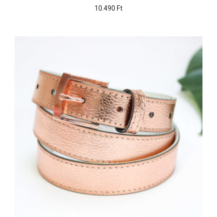
10.490
Ft