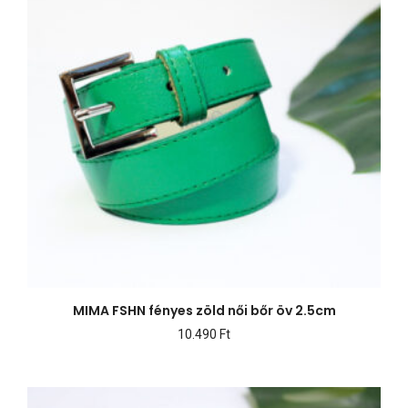
MIMA FSHN fényes zöld női bőr öv 2.5cm
10.490
Ft