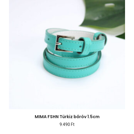
MIMA FSHN Türkiz bőröv 1.5cm
9.490
Ft