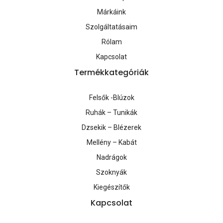
Márkáink
Szolgáltatásaim
Rólam
Kapcsolat
Termékkategóriák
Felsők -Blúzok
Ruhák – Tunikák
Dzsekik – Blézerek
Mellény – Kabát
Nadrágok
Szoknyák
Kiegészítők
Kapcsolat