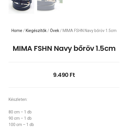
Home
/
Kiegészítők
/
Övek
/ MIMA FSHN Navy bőröv 1.5cm
MIMA FSHN Navy bőröv 1.5cm
9.490
Ft
Készleten:
80 cm – 1 db
90 cm – 1 db
100 cm – 1 db