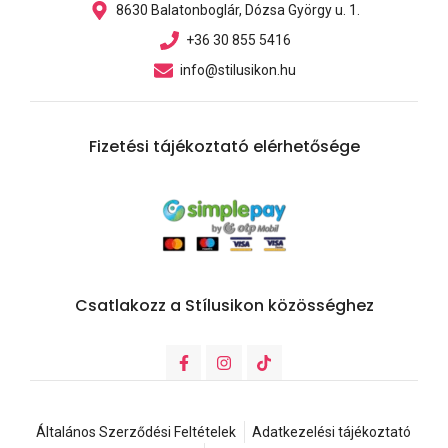
8630 Balatonboglár, Dózsa György u. 1.
+36 30 855 5416
info@stilusikon.hu
Fizetési tájékoztató elérhetősége
Csatlakozz a Stílusikon közösséghez
Általános Szerződési Feltételek
Adatkezelési tájékoztató