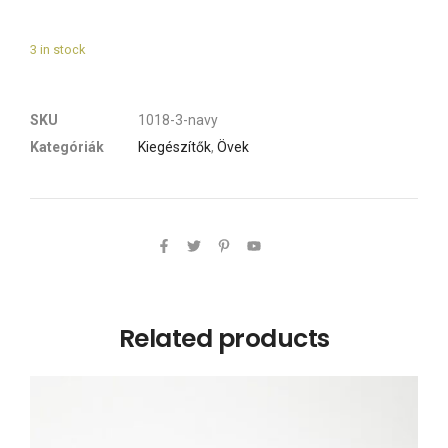
3 in stock
SKU
1018-3-navy
Kategóriák
Kiegészítők
,
Övek
Related products