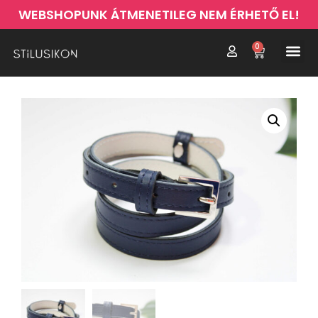
WEBSHOPUNK ÁTMENETILEG NEM ÉRHETŐ EL!
0