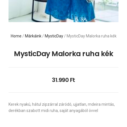
Home
/
Márkáink
/
MysticDay
/ MysticDay Malorka ruha kék
MysticDay Malorka ruha kék
31.990
Ft
Kerek nyakú, hátul zipzárral záródó, ujjatlan, mdeira mintás,
derékban szabott midi ruha, saját anyagából övvel