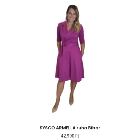
SYSCO ARMELLA ruha Bíbor
42.990
Ft