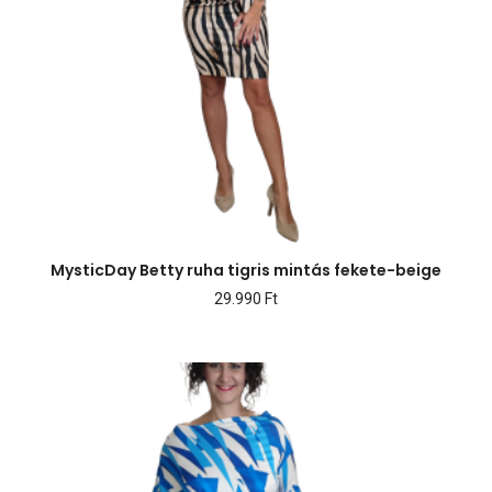
MysticDay Betty ruha tigris mintás fekete-beige
29.990
Ft