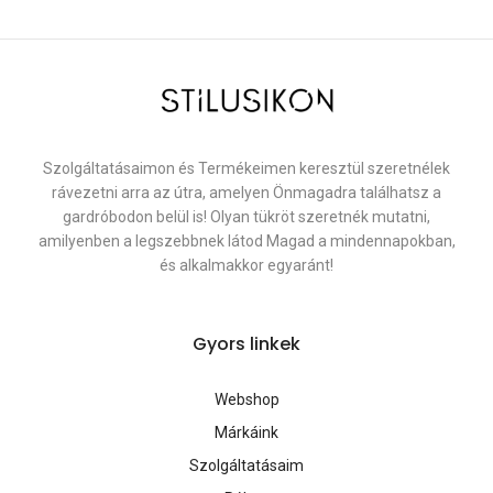
Szolgáltatásaimon és Termékeimen keresztül szeretnélek
rávezetni arra az útra, amelyen Önmagadra találhatsz a
gardróbodon belül is! Olyan tükröt szeretnék mutatni,
amilyenben a legszebbnek látod Magad a mindennapokban,
és alkalmakkor egyaránt!
Gyors linkek
Webshop
Márkáink
Szolgáltatásaim