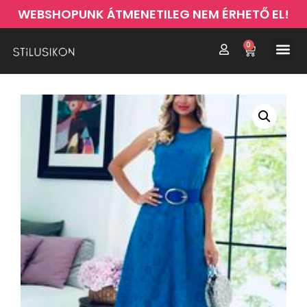
WEBSHOPUNK ÁTMENETILEG NEM ÉRHETŐ EL!
0