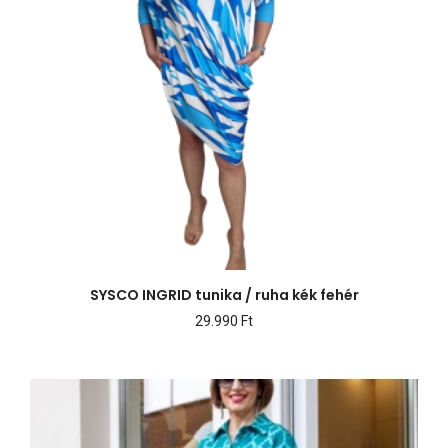
SYSCO INGRID tunika / ruha kék fehér
29.990
Ft