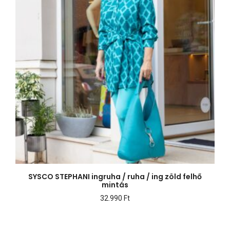
SYSCO STEPHANI ingruha / ruha / ing zöld felhő
mintás
32.990
Ft