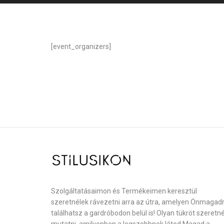
[event_organizers]
Szolgáltatásaimon és Termékeimen keresztül
szeretnélek rávezetni arra az útra, amelyen Önmagad
találhatsz a gardróbodon belül is! Olyan tükröt szeretn